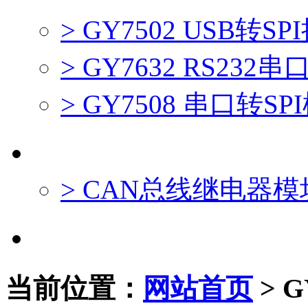
> GY7502 USB转
> GY7632 RS232
> GY7508 串口转S
CAN总线采集控制
> CAN总线继电器模
CAN-Bus产品定制服务
当前位置：
网站首页
>
G