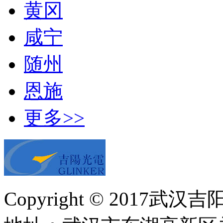
黄冈
咸宁
随州
恩施
更多>>
Copyright © 20