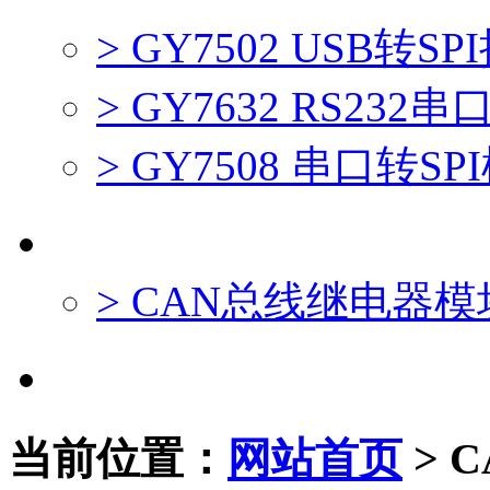
> GY7502 USB转
> GY7632 RS232
> GY7508 串口转S
CAN总线采集控制
> CAN总线继电器模
CAN-Bus产品定制服务
当前位置：
网站首页
>
C