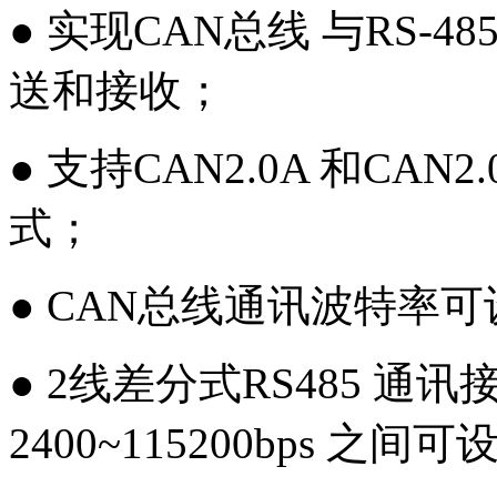
● 实现CAN总线 与RS-
送和接收；
● 支持CAN2.0A 和CA
式；
● CAN总线通讯波特率可设定
● 2线差分式RS485 通
2400~115200bps 之间